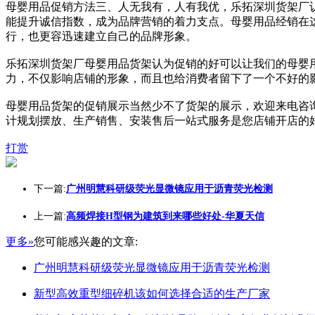
母婴用品促销方法三、人无我有，人有我优，乐拓深圳货架厂
能提升诚信指数，成为品牌营销的着力支点。母婴用品经销在
行，也更容迅速建立自己的品牌形象。
乐拓深圳货架厂母婴用品货架认为促销的好可以让我们的母婴
力，不仅影响店铺的形象，而且也给消费者留下了一个不好的
母婴用品货架的促销展示当然少不了货架的展示，欢迎来电咨
计规划摆放、生产销售、安装售后一站式服务是您店铺开店的好帮
打赏
下一篇:
广州明慧科研级荧光显微镜应用于沥青荧光检测
上一篇:
高频焊接H型钢为建筑到来哪些好处-华夏天信
更多»
您可能感兴趣的文章:
广州明慧科研级荧光显微镜应用于沥青荧光检测
新型高效重型细碎机该如何选择合适的生产厂家