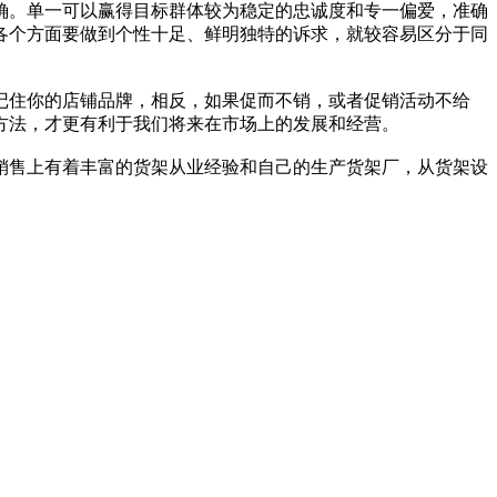
确。单一可以赢得目标群体较为稳定的忠诚度和专一偏爱，准确
各个方面要做到个性十足、鲜明独特的诉求，就较容易区分于同
记住你的店铺品牌，相反，如果促而不销，或者促销活动不给
方法，才更有利于我们将来在市场上的发展和经营。
销售上有着丰富的货架从业经验和自己的生产货架厂，从货架设