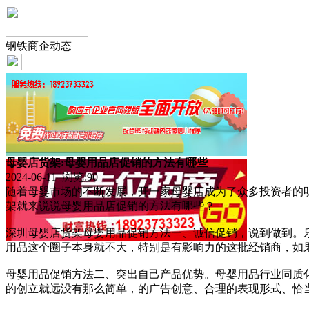
钢铁商企动态
母婴店货架:母婴用品店促销的方法有哪些
2024-06-11 浏览:
90
随着母婴市场的不断发展，开一家母婴店成为了众多投资者的
架就来说说母婴用品店促销的方法有哪些？
深圳母婴店货架母婴用品促销方法一、诚信促销，说到做到。
用品这个圈子本身就不大，特别是有影响力的这批经销商，如
母婴用品促销方法二、突出自己产品优势。母婴用品行业同质
的创立就远没有那么简单，的广告创意、合理的表现形式、恰