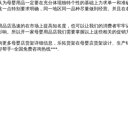
认为母婴用品一定要在充分体现独特个性的基础上力求单一和准
这一点特别要求明确，同一地区同一品种尽量做到经营。并且在
用品店迅速的在市场上提高知名度，也可以让我们的消费者牢牢
影响。所以开一家母婴用品店我们需要掌握以上这些相关的促销
询更多母婴店货架详细信息，乐拓货架在母婴店货架设计、生产
手~全国免费咨询热线***.