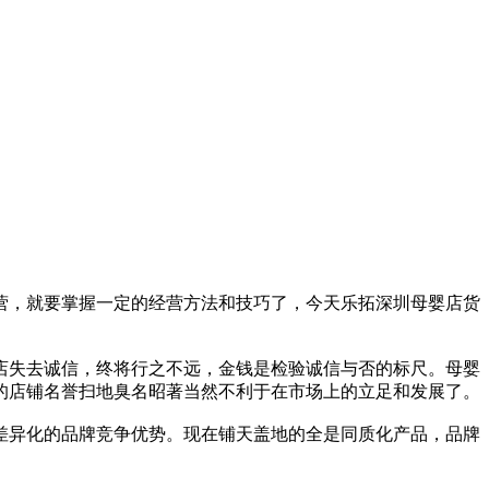
营，就要掌握一定的经营方法和技巧了，今天乐拓深圳母婴店货
店失去诚信，终将行之不远，金钱是检验诚信与否的标尺。母婴
的店铺名誉扫地臭名昭著当然不利于在市场上的立足和发展了。
差异化的品牌竞争优势。现在铺天盖地的全是同质化产品，品牌