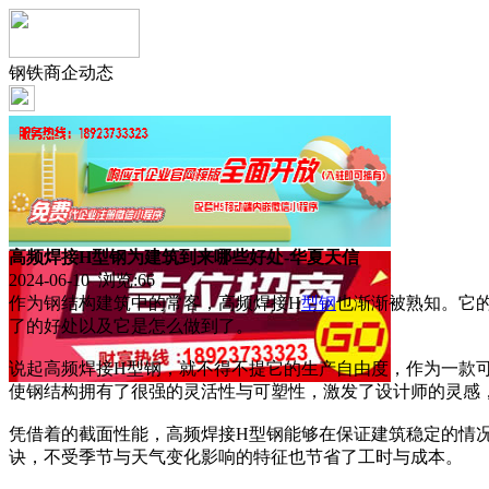
钢铁商企动态
高频焊接H型钢为建筑到来哪些好处-华夏天信
2024-06-10 浏览:
66
作为钢结构建筑中的常客，高频焊接H
型钢
也渐渐被熟知。它
了的好处以及它是怎么做到了。
说起高频焊接H型钢，就不得不提它的生产自由度，作为一款
使钢结构拥有了很强的灵活性与可塑性，激发了设计师的灵感
凭借着的截面性能，高频焊接H型钢能够在保证建筑稳定的情
诀，不受季节与天气变化影响的特征也节省了工时与成本。