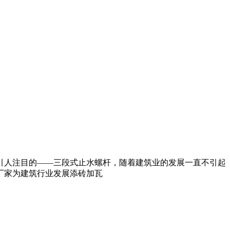
引人注目的——三段式止水螺杆，随着建筑业的发展一直不引起
厂家为建筑行业发展添砖加瓦