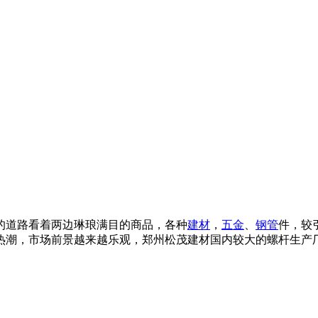
的道路看着两边琳琅满目的商品，各种
建材
，
五金
、
钢管
件，较
热潮，市场前景越来越乐观，郑州松茂建材国内较大的螺杆生产