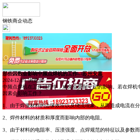
钢铁商企动态
那些因数会影响中频点焊机的工作—苏州安嘉
2024-12-19 浏览:
86
中频点焊机在工作过程中，难免会受到一定的影响。若在焊机
因素会影响工作？
1、由于焊接材料的边缘效应以及绕流现象，从而造成电流在
2、焊件材料的材质和厚度而影响内部的电阻。
3、由于材料的电阻率、压溃强度、点焊规范的特征以及参数