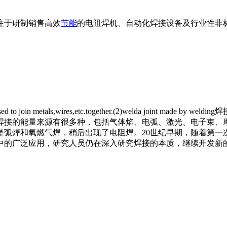
注于研制销售高效
节能
的电阻焊机、自动化焊接设备及行业性非
sed to join me
tals,wires,etc.together.(2)welda join
焊接的能量来源有很多种，包括气体焰、电弧、激光、电子束、摩
是弧焊和氧燃气焊，稍后出现了电阻焊。20世纪早期，随着第
中的广泛应用，研究人员仍在深入研究焊接的本质，继续开发新