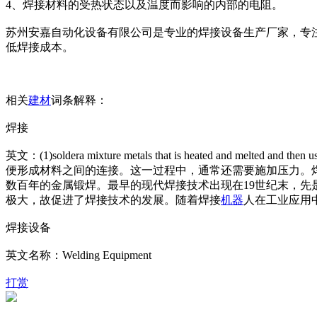
4、焊接材料的受热状态以及温度而影响的内部的电阻。
苏州安嘉自动化设备有限公司是专业的焊接设备生产厂家，专
低焊接成本。
相关
建材
词条解释：
焊接
英文：(1)soldera mixture me
tals that is heated and melted and then u
便形成材料之间的连接。这一过程中，通常还需要施加压力。
数百年的金属锻焊。最早的现代焊接技术出现在19世纪末，先
极大，故促进了焊接技术的发展。随着焊接
机器
人在工业应用
焊接设备
英文名称：Welding Equipment
打赏