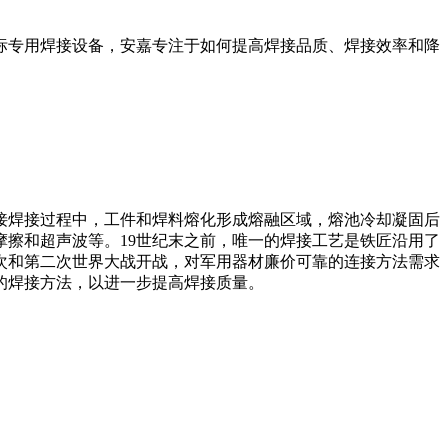
标专用焊接设备，安嘉专注于如何提高焊接品质、焊接效率和降
t made by welding焊接焊接过程中，工件和焊料熔化形成熔融区域，熔池冷却凝固后
擦和超声波等。19世纪末之前，唯一的焊接工艺是铁匠沿用了
一次和第二次世界大战开战，对军用器材廉价可靠的连接方法需求
的焊接方法，以进一步提高焊接质量。