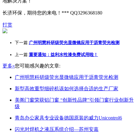
地解决方案！
长济环保，期待您的来电！*** QQ3296368180
打赏
下一篇:
广州明慧科研级荧光显微镜应用于沥青荧光检测
上一篇:
重要通知：益利水性漆免费试用啦！
更多»
您可能感兴趣的文章:
广州明慧科研级荧光显微镜应用于沥青荧光检测
新型高效重型细碎机该如何选择合适的生产厂家
美阁门窗荣获铝门窗 “创新性品牌”引领门窗行业创新升
级
青岛办公家具专业设备德国原装的威力Unicontrol6
闪光对焊机之液压系统介绍—苏州安嘉