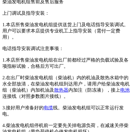
柴油发电机组售前及售后服务
上门调试及指导安装：
1.本店所售柴油发电机组提供送货上门及电话指导安装调试。
用户可以要求本店提供专业机工上指导安装（需付一定费
用）。
电话指导安装调试注意事项：
1.本店所售柴油发电机组在出厂前都经过严格的负载试验及各
项指标试验，合格后方可出厂。
2.在出厂时柴油发电机组（柴油机）内的机油及散热水箱中的
水全部放清，在柴油发电机组到达用户，请用户给柴油发电机
组（柴油机）内加机油及
散热器
内加注（防冻液），接上
电池
连接线（对照参数图片接线）。
3.接好用户准备好的
电缆
线。柴油发电机组可以正常运行发
电。
4.柴油发电机组停机前一定要先关掉电源负荷，在减速关停柴
油发电机组（带负荷停机会使发电机损坏）。