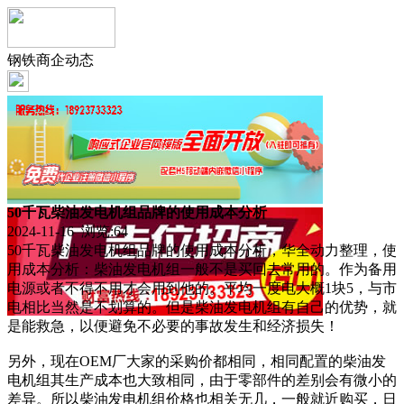
钢铁商企动态
50千瓦柴油发电机组品牌的使用成本分析
2024-11-16 浏览:
64
50千瓦柴油发电机组品牌的使用成本分析，华全动力整理，使
用成本分析：柴油发电机组一般不是买回去常用的。作为备用
电源或者不得不用才会用到他的。平均一度电大概1块5，与市
电相比当然是不划算的。但是柴油发电机组有自己的优势，就
是能救急，以便避免不必要的事故发生和经济损失！
另外，现在OEM厂大家的采购价都相同，相同配置的柴油发
电机组其生产成本也大致相同，由于零部件的差别会有微小的
差异。所以柴油发电机组价格也相关无几，一般就近购买，日