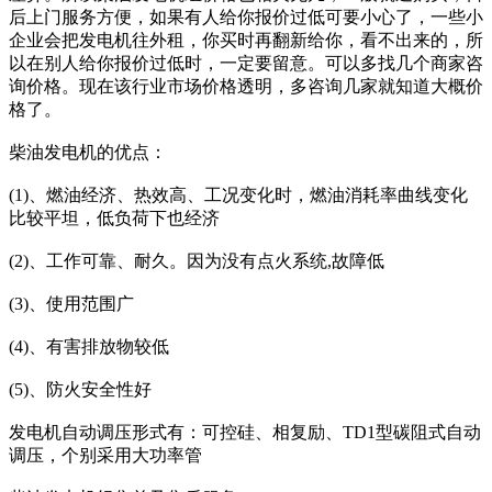
后上门服务方便，如果有人给你报价过低可要小心了，一些小
企业会把发电机往外租，你买时再翻新给你，看不出来的，所
以在别人给你报价过低时，一定要留意。可以多找几个商家咨
询价格。现在该行业市场价格透明，多咨询几家就知道大概价
格了。
柴油发电机的优点：
(1)、燃油经济、热效高、工况变化时，燃油消耗率曲线变化
比较平坦，低负荷下也经济
(2)、工作可靠、耐久。因为没有点火系统,故障低
(3)、使用范围广
(4)、有害排放物较低
(5)、防火安全性好
发电机自动调压形式有：可控硅、相复励、TD1型碳阻式自动
调压，个别采用大功率管