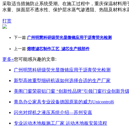
采取适当措施防止系统受潮。在施工过程中，重庆保温材料用
水量、抹面层不透水性、保护层水蒸气渗透阻、热阻及材料水蒸气渗
打赏
下一篇:
广州明慧科研级荧光显微镜应用于沥青荧光检测
上一篇:
熔喷滤芯制作工艺_滤芯生产线部件
更多»
您可能感兴趣的文章:
广州明慧科研级荧光显微镜应用于沥青荧光检测
新型高效重型细碎机该如何选择合适的生产厂家
美阁门窗荣获铝门窗 “创新性品牌”引领门窗行业创新升
青岛办公家具专业设备德国原装的威力Unicontrol6
闪光对焊机之液压系统介绍—苏州安嘉
专业运动木地板施工厂家 运动木地板安装流程