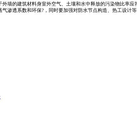
于外墙的建筑材料身室外空气、土壤和水中释放的污染物比率应
透系数和环保?，同时要加强对防水节点构造、热工设计等环节的设
级