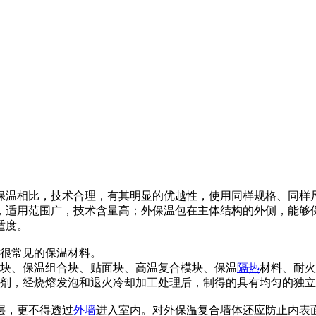
保温相比，技术合理，有其明显的优越性，使用同样规格、同样
，适用范围广，技术含量高；外保温包在主体结构的外侧，能够
适度。
很常见的保温材料。
块、保温组合块、贴面块、高温复合模块、保温
隔热
材料、耐火
剂，经烧熔发泡和退火冷却加工处理后，制得的具有均匀的独立
层，更不得透过
外墙
进入室内。对外保温复合墙体还应防止内表面