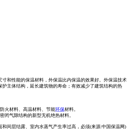
尺寸和性能的保温材料，外保温比内保温的效果好。外保温技术
保护主体结构，延长建筑物的寿命；有效减少了建筑结构的热
防火材料、高温材料、节能
环保
材料。
密闭气隙结构的新型无机绝热材料。
和间层结露、室内水蒸气产生率过高，必须(来源:中国保温网)