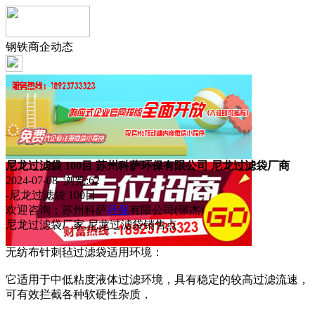
钢铁商企动态
尼龙过滤袋 100目 苏州科萨环保有限公司 尼龙过滤袋厂商
2024-07-08 浏览:
62
-尼龙过滤袋 100目
欢迎咨询：苏州科萨
环保
有限公司(张杰)
尼龙过滤袋厂家,尼龙过滤袋销售点
无纺布针刺毡过滤袋适用环境：
它适用于中低粘度液体过滤环境，具有稳定的较高过滤流速，
可有效拦截各种软硬性杂质，