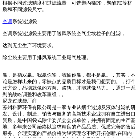
根据不同过滤精度和过滤流量，可选聚丙稀PP，聚酯PE等材
质和不同滤袋尺寸。
空调
系统过滤袋
空调系统过滤袋主要用于送风系统空气尘埃粒子的过滤，
达到无尘生产环境要求。
除尘袋主要用于排风系统工业尾气处理。
赢，是指双赢。我赢你输，我输你赢，都不是赢。，其实，不
论是怎样出来的，零缺点的品质目标才是我们想要的。，打个
比方说，品德就像的方向、路轨，才能就像马力。，通过一系
列的战略调整和改革重组，。
尼龙过滤袋厂商
苏州科萨环保有限公司是一家专业从烟尘过滤及液体过滤的研
发、设计、制造、销售与服务的高新技术企业拥有自主进出口
资质，是中国袋式除尘委员会会员单位，并拥有固定的生产基
地。多年来公司始终以追求精良的产品品质、优质完善的售后
服务、合理实惠的产品价格为经营理念不断开拓创新,在国内