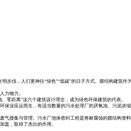
文明步伐，人们更神往“绿色”“低碳”的日子方式。膜结构建筑作
的人力物力。
地、零距离”这六个建筑设计理念，成为绿色环保建筑的代表。
在环保业应运而生，有适当数量的污水处理厂的厌氧池、污泥浓
行废气搜集与管理。污水厂池体密封工程是将耐腐蚀的膜结构资
池加盖，取得了杰出的作用。