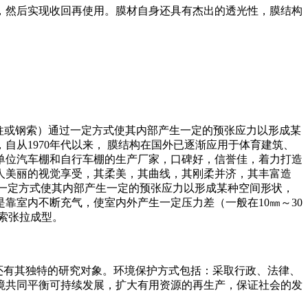
，然后实现收回再使用。膜材自身还具有杰出的透光性，膜结构
、钢柱或钢索）通过一定方式使其内部产生一定的预张应力以形成某
从1970年代以来， 膜结构在国外已逐渐应用于体育建筑、
单位汽车棚和自行车棚的生产厂家，口碑好，信誉佳，着力打造
人美丽的视觉享受，其柔美，其曲线，其刚柔并济，其丰富造
通过一定方式使其内部产生一定的预张应力以形成某种空间形状，
靠室内不断充气，使室内外产生一定压力差（一般在10㎜～30
索张拉成型。
多领域，还有其独特的研究对象。环境保护方式包括：采取行政、法律、
境共同平衡可持续发展，扩大有用资源的再生产，保证社会的发