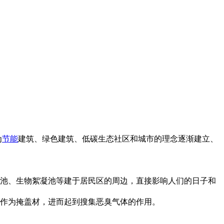
为
节能
建筑、绿色建筑、低碳生态社区和城市的理念逐渐建立、
缩池、生物絮凝池等建于居民区的周边，直接影响人们的日子和
料作为掩盖材，进而起到搜集恶臭气体的作用。