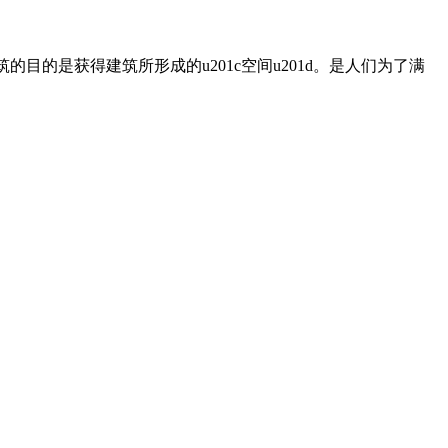
的是获得建筑所形成的u201c空间u201d。是人们为了满