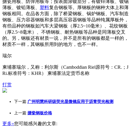
搪瓷用板、防弹用板等；按表面涂镀层分，有镀锌薄板、镀锡
薄板、镀铅薄板、
塑料
复合钢板等。厚钢板的钢种大体上和薄
钢板相同。在品各方面，除了桥梁钢板、锅炉钢板、汽车制造
钢板、压力容器钢板和多层高压容器钢板等品种纯属厚板外，
有些品种的钢板如汽车大梁钢板（厚2.5~10毫米）、花纹钢板
（厚2.5~8毫米）、不锈钢板、耐热钢板等品种是同薄板交叉
的。另，钢板还有材质一说，并不是所有的钢板都是一样的，
材质不一样，其钢板所用到的地方，也不一样。
瑞尔
柬埔寨瑞尔，又称：利尔斯（Camboddian Riel原符号：CR.；J
Ri.标准符号：KHR） 柬埔寨法定货币名称
打赏
下一篇:
广州明慧科研级荧光显微镜应用于沥青荧光检测
上一篇:
搪瓷钢板价格
更多»
您可能感兴趣的文章: