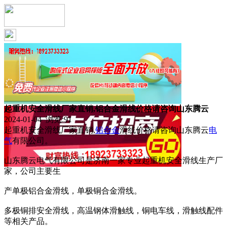
起重机安全滑线厂家直销,铝合金滑线价格请咨询山东腾云
2024-01-04 浏览:
91
起重机安全滑线厂家直销,
铝合金
滑线价格请咨询山东腾云
电
气
有限公司。
山东腾云电气有限公司是济南一家专业起重机安全滑线生产厂
家，公司主要生
产单极铝合金滑线，单极铜合金滑线。
多极铜排安全滑线，高温钢体滑触线，铜电车线，滑触线配件
等相关产品。