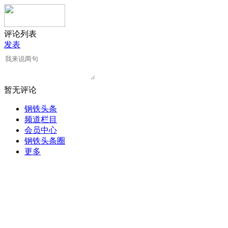
评论列表
发表
暂无评论
钢铁头条
频道栏目
会员中心
钢铁头条圈
更多